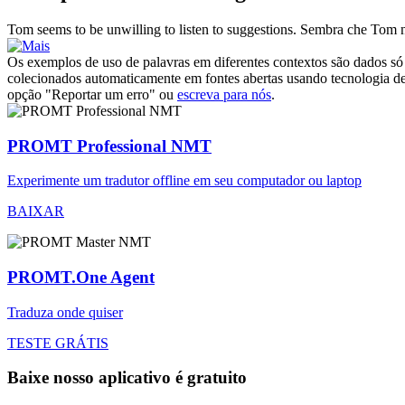
Tom seems to be
unwilling
to listen to suggestions.
Sembra che Tom no
Os exemplos de uso de palavras em diferentes contextos são dados só p
colecionados automaticamente em fontes abertas usando tecnologia de 
opção "Reportar um erro" ou
escreva para nós
.
PROMT Professional NMT
Experimente um tradutor offline em seu computador ou laptop
BAIXAR
PROMT.One Agent
Traduza onde quiser
TESTE GRÁTIS
Baixe nosso aplicativo é gratuito