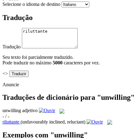
Selecione o idioma de destino
Tradução
Tradução
Seu texto foi parcialmente traduzido.
Pode traduzir no máximo
5000
caracteres por vez.
<>
Anuncie
Traduções de dicionário para "unwilling"
unwilling
adjetivo
- / -
riluttante
(unfavourably inclined, reluctant)
Exemplos com "unwilling"