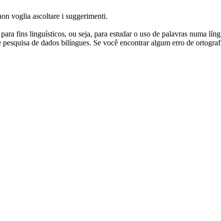
n voglia ascoltare i suggerimenti.
ara fins linguísticos, ou seja, para estudar o uso de palavras numa lín
pesquisa de dados bilíngues. Se você encontrar algum erro de ortografia