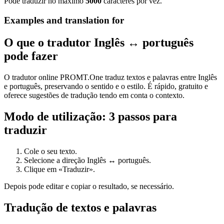
Pode traduzir no máximo
5000
caracteres por vez.
Examples and translation for
O que o tradutor Inglês ↔ português
pode fazer
O tradutor online PROMT.One traduz textos e palavras entre Inglês
e português, preservando o sentido e o estilo. É rápido, gratuito e
oferece sugestões de tradução tendo em conta o contexto.
Modo de utilização: 3 passos para
traduzir
Cole o seu texto.
Selecione a direção Inglês ↔ português.
Clique em «Traduzir».
Depois pode editar e copiar o resultado, se necessário.
Tradução de textos e palavras