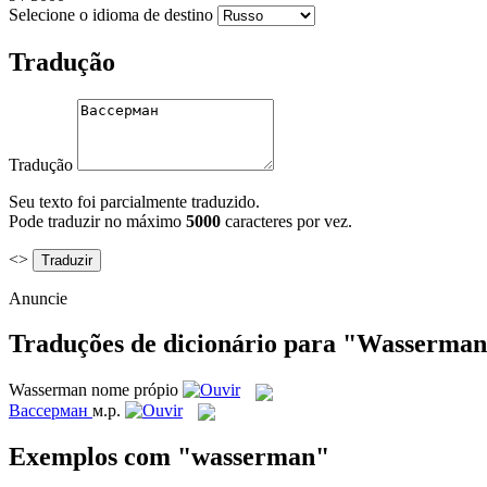
Selecione o idioma de destino
Tradução
Tradução
Seu texto foi parcialmente traduzido.
Pode traduzir no máximo
5000
caracteres por vez.
<>
Anuncie
Traduções de dicionário para "Wasserma
Wasserman
nome própio
Вассерман
м.р.
Exemplos com "wasserman"