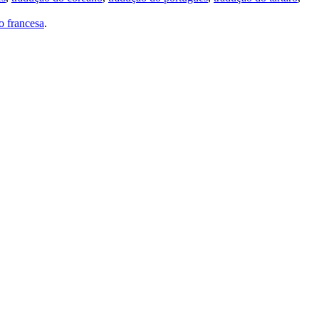
 francesa
.