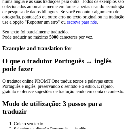
numa língua e as suas traduções para outra. Todos os exemplos são
colecionados automaticamente em fontes abertas usando tecnologia
de pesquisa de dados bilíngues. Se você encontrar algum erro de
ortografia, pontuação ou outro erro no texto original ou na tradução,
use a opção "Reportar um erro" ou
escreva para nós
.
Seu texto foi parcialmente traduzido.
Pode traduzir no máximo
5000
caracteres por vez.
Examples and translation for
O que o tradutor Português ↔ inglês
pode fazer
O tradutor online PROMT.One traduz textos e palavras entre
Português e inglês, preservando o sentido e o estilo. É rápido,
gratuito e oferece sugestões de tradução tendo em conta o contexto.
Modo de utilização: 3 passos para
traduzir
Cole o seu texto.
Selecione a direção Português ↔ inglês.