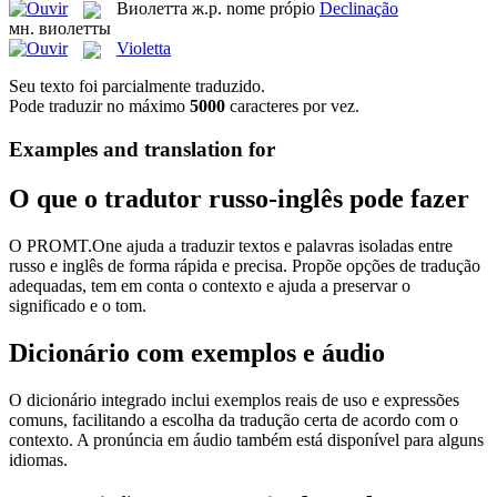
Виолетта
ж.р.
nome própio
Declinação
мн.
виолетты
Violetta
Seu texto foi parcialmente traduzido.
Pode traduzir no máximo
5000
caracteres por vez.
Examples and translation for
O que o tradutor russo-inglês pode fazer
O PROMT.One ajuda a traduzir textos e palavras isoladas entre
russo e inglês de forma rápida e precisa. Propõe opções de tradução
adequadas, tem em conta o contexto e ajuda a preservar o
significado e o tom.
Dicionário com exemplos e áudio
O dicionário integrado inclui exemplos reais de uso e expressões
comuns, facilitando a escolha da tradução certa de acordo com o
contexto. A pronúncia em áudio também está disponível para alguns
idiomas.