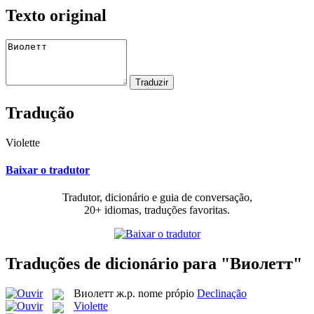
Texto original
Tradução
Violette
Baixar o tradutor
Tradutor, dicionário e guia de conversação,
20+ idiomas, traduções favoritas.
Traduções de dicionário para "Виолетт"
Виолетт
ж.р.
nome própio
Declinação
Violette