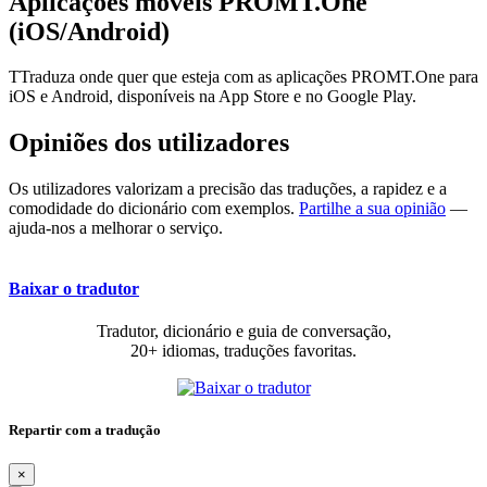
Aplicações móveis PROMT.One
(iOS/Android)
TTraduza onde quer que esteja com as aplicações PROMT.One para
iOS e Android, disponíveis na App Store e no Google Play.
Opiniões dos utilizadores
Os utilizadores valorizam a precisão das traduções, a rapidez e a
comodidade do dicionário com exemplos.
Partilhe a sua opinião
—
ajuda-nos a melhorar o serviço.
Baixar o tradutor
Tradutor, dicionário e guia de conversação,
20+ idiomas, traduções favoritas.
Repartir com a tradução
×