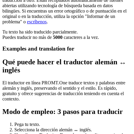
traducción a otro. Están recopilados automáticamente de fuentes
abiertas utilizando tecnología de búsqueda basada en datos
bilingües. Si encuentras un error ortográfico o de puntuación en el
original o en la traducción, utiliza la opción "Informar de un
problema" o
escríbenos
.
Tu texto ha sido traducido parcialmente.
Puedes traducir no más de
5000
caracteres a la vez.
Examples and translation for
Qué puede hacer el traductor alemán ↔
inglés
El traductor en línea PROMT.One traduce textos y palabras entre
alemán y inglés, preservando el sentido y el estilo. Es rápido,
gratuito y ofrece sugerencias de traducción teniendo en cuenta el
contexto.
Modo de empleo: 3 pasos para traducir
Pega tu texto.
Selecciona la dirección alemán ↔ inglés.