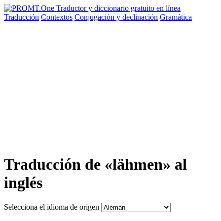
Traducción
Contextos
Conjugación
y declinación
Gramática
Traducción de «lähmen» al
inglés
Selecciona el idioma de origen