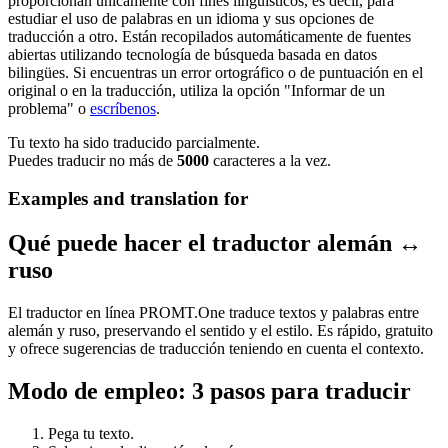
proporcionan únicamente con fines lingüísticos, es decir, para
estudiar el uso de palabras en un idioma y sus opciones de
traducción a otro. Están recopilados automáticamente de fuentes
abiertas utilizando tecnología de búsqueda basada en datos
bilingües. Si encuentras un error ortográfico o de puntuación en el
original o en la traducción, utiliza la opción "Informar de un
problema" o
escríbenos
.
Tu texto ha sido traducido parcialmente.
Puedes traducir no más de
5000
caracteres a la vez.
Examples and translation for
Qué puede hacer el traductor alemán ↔
ruso
El traductor en línea PROMT.One traduce textos y palabras entre
alemán y ruso, preservando el sentido y el estilo. Es rápido, gratuito
y ofrece sugerencias de traducción teniendo en cuenta el contexto.
Modo de empleo: 3 pasos para traducir
Pega tu texto.