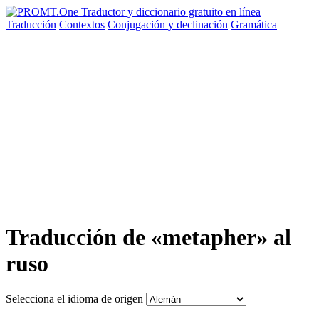
Traducción
Contextos
Conjugación
y declinación
Gramática
Traducción de «metapher» al
ruso
Selecciona el idioma de origen