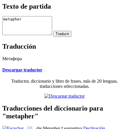
Texto de partida
Traducción
Метафора
Descargar traductor
Traductor, diccionario y libro de frases, más de 20 lenguas,
traducciones seleccionadas.
Traducciones del diccionario para
"metapher"
die
Metapher
f
sustantivo
Declinación