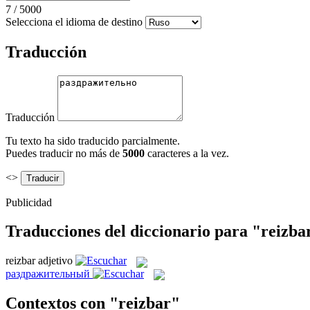
7
/
5000
Selecciona el idioma de destino
Traducción
Traducción
Tu texto ha sido traducido parcialmente.
Puedes traducir no más de
5000
caracteres a la vez.
<>
Publicidad
Traducciones del diccionario para "reizba
reizbar
adjetivo
раздражительный
Contextos con "reizbar"