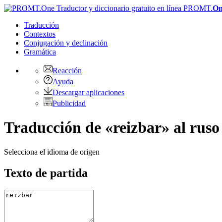
PROMT.
On
Traducción
Contextos
Conjugación
y declinación
Gramática
Reacción
Ayuda
Descargar aplicaciones
Publicidad
Traducción de «reizbar» al ruso
Selecciona el idioma de origen
Texto de partida