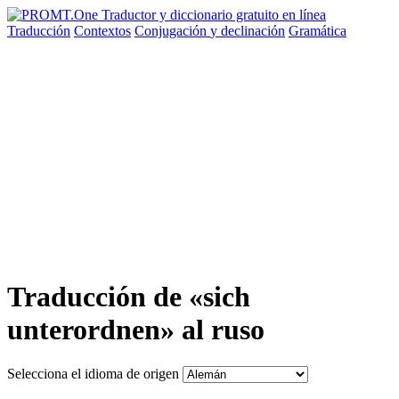
Traducción
Contextos
Conjugación
y declinación
Gramática
Traducción de «sich
unterordnen» al ruso
Selecciona el idioma de origen