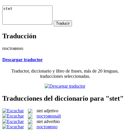
Traducción
постоянно
Descargar traductor
Traductor, diccionario y libro de frases, más de 20 lenguas,
traducciones seleccionadas.
Traducciones del diccionario para "stet"
stet
adjetivo
постоянный
stet
adverbio
постоянно