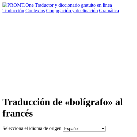
Traducción
Contextos
Conjugación
y declinación
Gramática
Traducción de «bolígrafo» al
francés
Selecciona el idioma de origen