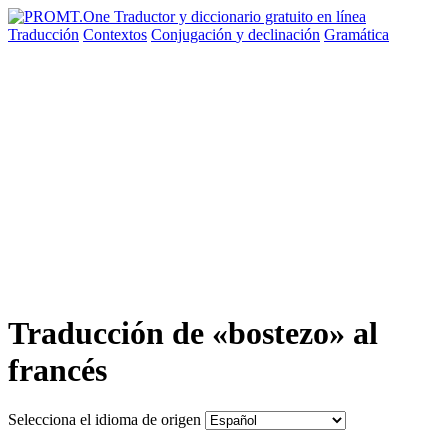
Traducción
Contextos
Conjugación
y declinación
Gramática
Traducción de «bostezo» al
francés
Selecciona el idioma de origen