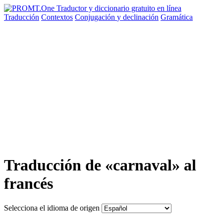
Traducción
Contextos
Conjugación
y declinación
Gramática
Traducción de «carnaval» al
francés
Selecciona el idioma de origen