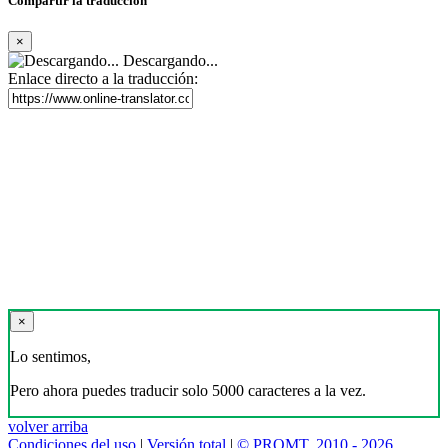
Compartir la traducción
×
Descargando...
Enlace directo a la traducción:
×
Lo sentimos,
Pero ahora puedes traducir solo 5000 caracteres a la vez.
volver arriba
Condiciones del uso
|
Versión total
|
© PROMT, 2010 - 2026