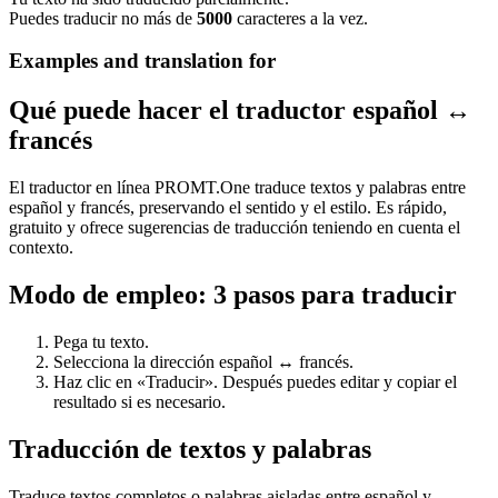
Puedes traducir no más de
5000
caracteres a la vez.
Examples and translation for
Qué puede hacer el traductor español ↔
francés
El traductor en línea PROMT.One traduce textos y palabras entre
español y francés, preservando el sentido y el estilo. Es rápido,
gratuito y ofrece sugerencias de traducción teniendo en cuenta el
contexto.
Modo de empleo: 3 pasos para traducir
Pega tu texto.
Selecciona la dirección español ↔ francés.
Haz clic en «Traducir». Después puedes editar y copiar el
resultado si es necesario.
Traducción de textos y palabras
Traduce textos completos o palabras aisladas entre español y