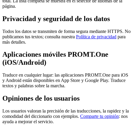
total. La lista completa se muestra en el selector de idiomas de la
página.
Privacidad y seguridad de los datos
Todos los datos se transmiten de forma segura mediante HTTPS. No
publicamos tus textos; consulta nuestra
Política de privacidad
para
más detalles.
Aplicaciones móviles PROMT.One
(iOS/Android)
Traduce en cualquier lugar: las aplicaciones PROMT.One para iOS
y Android están disponibles en App Store y Google Play. Traduce
textos y palabras sobre la marcha.
Opiniones de los usuarios
Los usuarios valoran la precisión de las traducciones, la rapidez y la
comodidad del diccionario con ejemplos.
Comparte tu opinión
: nos
ayuda a mejorar el servicio.