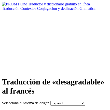
Traducción
Contextos
Conjugación
y declinación
Gramática
Traducción de «desagradable»
al francés
Selecciona el idioma de origen