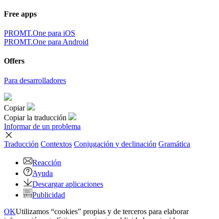
Free apps
PROMT.One para iOS
PROMT.One para Android
Offers
Para desarrolladores
Copiar
Copiar la traducción
Informar de un problema
Traducción
Contextos
Conjugación
y declinación
Gramática
Reacción
Ayuda
Descargar aplicaciones
Publicidad
OK
Utilizamos “cookies” propias y de terceros para elaborar