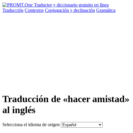
Traducción
Contextos
Conjugación
y declinación
Gramática
Traducción de «hacer amistad»
al inglés
Selecciona el idioma de origen