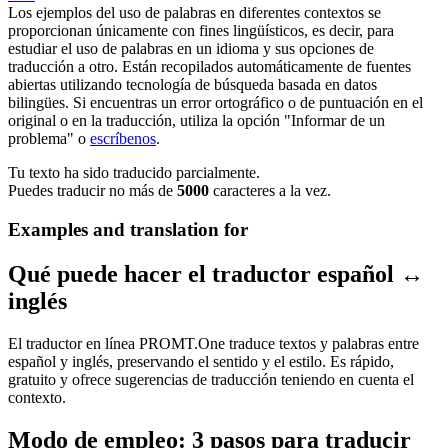
Los ejemplos del uso de palabras en diferentes contextos se
proporcionan únicamente con fines lingüísticos, es decir, para
estudiar el uso de palabras en un idioma y sus opciones de
traducción a otro. Están recopilados automáticamente de fuentes
abiertas utilizando tecnología de búsqueda basada en datos
bilingües. Si encuentras un error ortográfico o de puntuación en el
original o en la traducción, utiliza la opción "Informar de un
problema" o
escríbenos
.
Tu texto ha sido traducido parcialmente.
Puedes traducir no más de
5000
caracteres a la vez.
Examples and translation for
Qué puede hacer el traductor español ↔
inglés
El traductor en línea PROMT.One traduce textos y palabras entre
español y inglés, preservando el sentido y el estilo. Es rápido,
gratuito y ofrece sugerencias de traducción teniendo en cuenta el
contexto.
Modo de empleo: 3 pasos para traducir