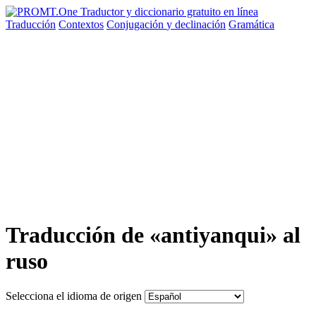
Traducción
Contextos
Conjugación
y declinación
Gramática
Traducción de «antiyanqui» al
ruso
Selecciona el idioma de origen