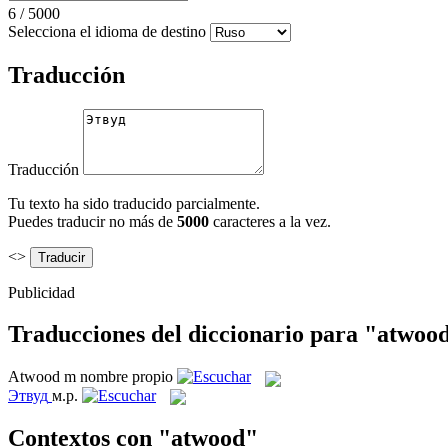
6
/
5000
Selecciona el idioma de destino
Traducción
Traducción
Tu texto ha sido traducido parcialmente.
Puedes traducir no más de
5000
caracteres a la vez.
<>
Publicidad
Traducciones del diccionario para "atwoo
Atwood
m
nombre propio
Этвуд
м.р.
Contextos con "atwood"