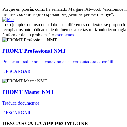
Porque en poesía, como ha señalado Margaret
Atwood
, "escribimos n
пишем свою историю кровью медведя на рыбьей чешуе".
Los ejemplos del uso de palabras en diferentes contextos se proporcion
recopilados automáticamente de fuentes abiertas utilizando tecnología 
"Informar de un problema" o
escríbenos
.
PROMT Professional NMT
Pruebe un traductor sin conexión en su computadora o portátil
DESCARGAR
PROMT Master NMT
Traduce documentos
DESCARGAR
DESCARGA LA APP PROMT.ONE