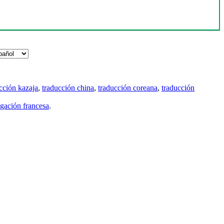
cción kazaja
,
traducción china
,
traducción coreana
,
traducción
gación francesa
.