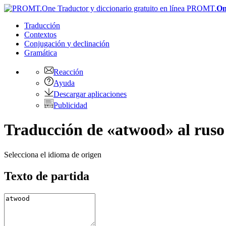
PROMT.
On
Traducción
Contextos
Conjugación
y declinación
Gramática
Reacción
Ayuda
Descargar aplicaciones
Publicidad
Traducción de «atwood» al ruso
Selecciona el idioma de origen
Texto de partida