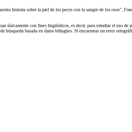
uestra historia sobre la piel de los peces con la sangre de los osos".
Гов
an únicamente con fines lingüísticos, es decir, para estudiar el uso de 
de búsqueda basada en datos bilingües. Si encuentras un error ortográfic