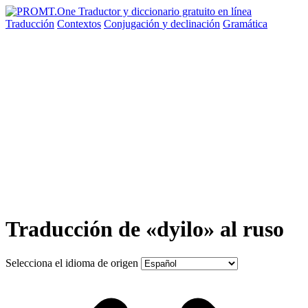
Traducción
Contextos
Conjugación
y declinación
Gramática
Traducción de «dyilo» al ruso
Selecciona el idioma de origen