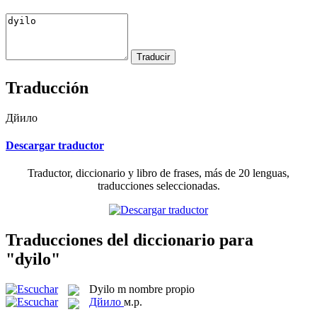
Traducción
Дйило
Descargar traductor
Traductor, diccionario y libro de frases, más de 20 lenguas,
traducciones seleccionadas.
Traducciones del diccionario para
"dyilo"
Dyilo
m
nombre propio
Дйило
м.р.