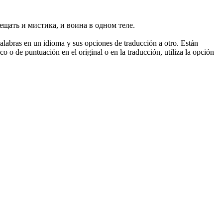
ещать и мистика, и воина в одном теле.
palabras en un idioma y sus opciones de traducción a otro. Están
o o de puntuación en el original o en la traducción, utiliza la opción