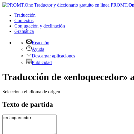
PROMT.
On
Traducción
Contextos
Conjugación
y declinación
Gramática
Reacción
Ayuda
Descargar aplicaciones
Publicidad
Traducción de «enloquecedor» a
Selecciona el idioma de origen
Texto de partida