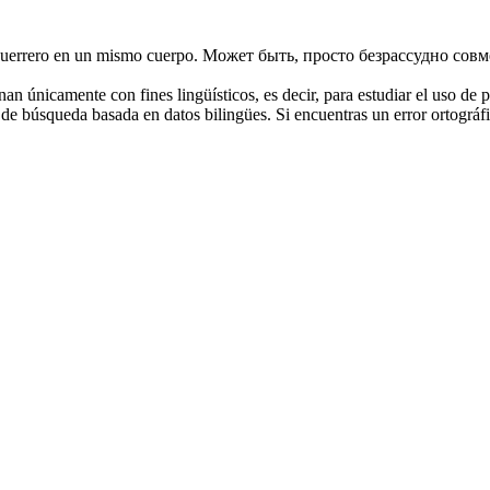
 guerrero en un mismo cuerpo.
Может быть, просто безрассудно совм
an únicamente con fines lingüísticos, es decir, para estudiar el uso de 
de búsqueda basada en datos bilingües. Si encuentras un error ortográfic