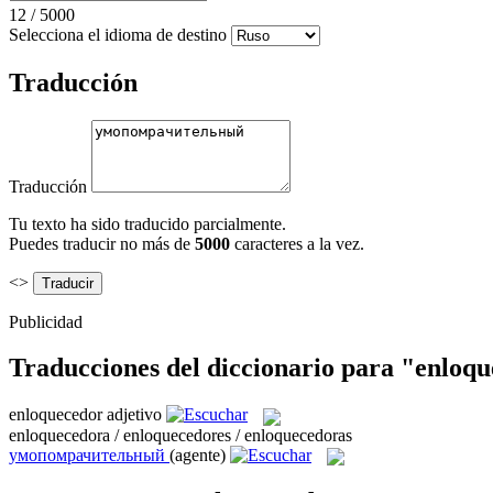
12
/
5000
Selecciona el idioma de destino
Traducción
Traducción
Tu texto ha sido traducido parcialmente.
Puedes traducir no más de
5000
caracteres a la vez.
<>
Publicidad
Traducciones del diccionario para "enloq
enloquecedor
adjetivo
enloquecedora / enloquecedores / enloquecedoras
умопомрачительный
(agente)