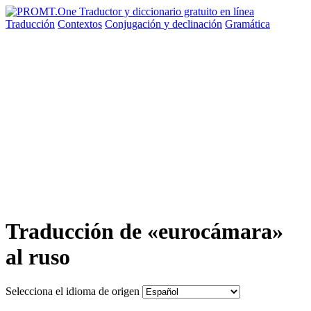
Traducción
Contextos
Conjugación
y declinación
Gramática
Traducción de «eurocámara»
al ruso
Selecciona el idioma de origen