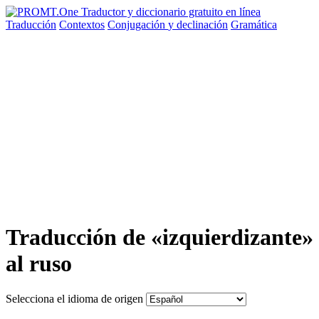
Traducción
Contextos
Conjugación
y declinación
Gramática
Traducción de «izquierdizante»
al ruso
Selecciona el idioma de origen