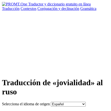
Traducción
Contextos
Conjugación
y declinación
Gramática
Traducción de «jovialidad» al
ruso
Selecciona el idioma de origen