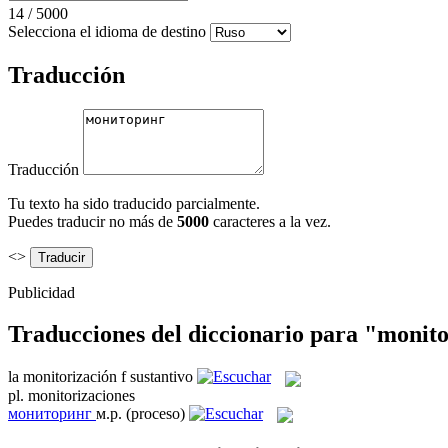
14
/
5000
Selecciona el idioma de destino
Traducción
Traducción
Tu texto ha sido traducido parcialmente.
Puedes traducir no más de
5000
caracteres a la vez.
<>
Publicidad
Traducciones del diccionario para "monit
la
monitorización
f
sustantivo
pl.
monitorizaciones
мониторинг
м.р.
(proceso)