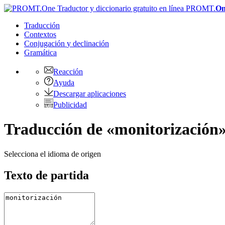
PROMT.
On
Traducción
Contextos
Conjugación
y declinación
Gramática
Reacción
Ayuda
Descargar aplicaciones
Publicidad
Traducción de «monitorización»
Selecciona el idioma de origen
Texto de partida