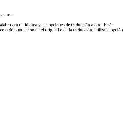
юдения:
palabras en un idioma y sus opciones de traducción a otro. Están
o o de puntuación en el original o en la traducción, utiliza la opción