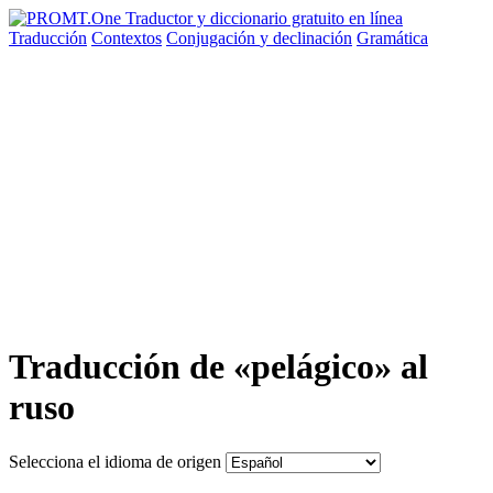
Traducción
Contextos
Conjugación
y declinación
Gramática
Traducción de «pelágico» al
ruso
Selecciona el idioma de origen