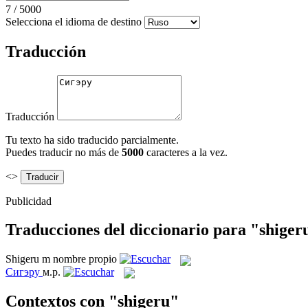
7
/
5000
Selecciona el idioma de destino
Traducción
Traducción
Tu texto ha sido traducido parcialmente.
Puedes traducir no más de
5000
caracteres a la vez.
<>
Publicidad
Traducciones del diccionario para "shiger
Shigeru
m
nombre propio
Сигэру
м.р.
Contextos con "shigeru"