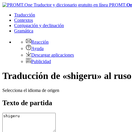
PROMT.
On
Traducción
Contextos
Conjugación
y declinación
Gramática
Reacción
Ayuda
Descargar aplicaciones
Publicidad
Traducción de «shigeru» al ruso
Selecciona el idioma de origen
Texto de partida