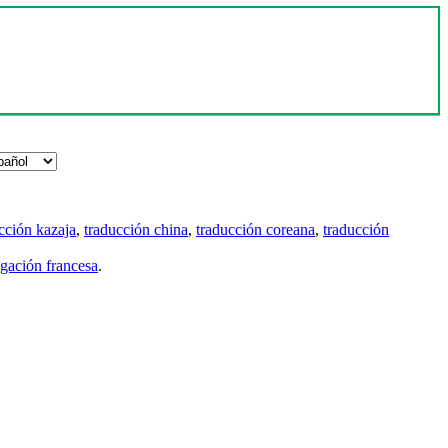
cción kazaja
,
traducción china
,
traducción coreana
,
traducción
gación francesa
.