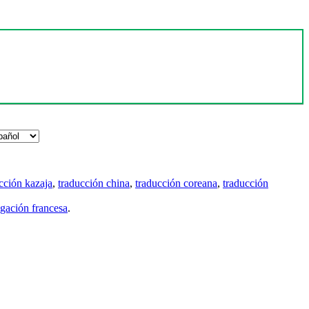
cción kazaja
,
traducción china
,
traducción coreana
,
traducción
gación francesa
.