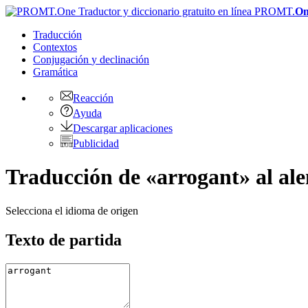
PROMT.
On
Traducción
Contextos
Conjugación
y declinación
Gramática
Reacción
Ayuda
Descargar aplicaciones
Publicidad
Traducción de «arrogant» al al
Selecciona el idioma de origen
Texto de partida