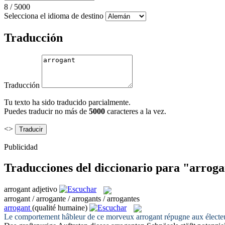
8
/
5000
Selecciona el idioma de destino
Traducción
Traducción
Tu texto ha sido traducido parcialmente.
Puedes traducir no más de
5000
caracteres a la vez.
<>
Publicidad
Traducciones del diccionario para "arrog
arrogant
adjetivo
arrogant / arrogante / arrogants / arrogantes
arrogant
(qualité humaine)
Le comportement hâbleur de ce morveux
arrogant
répugne aux électeu