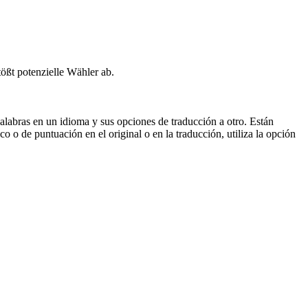
ößt potenzielle Wähler ab.
palabras en un idioma y sus opciones de traducción a otro. Están
o o de puntuación en el original o en la traducción, utiliza la opción