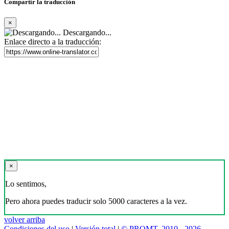
Compartir la traducción
×
Descargando...
Enlace directo a la traducción:
×
Lo sentimos,
Pero ahora puedes traducir solo 5000 caracteres a la vez.
volver arriba
Condiciones del uso
|
Versión total
|
© PROMT, 2010 - 2026