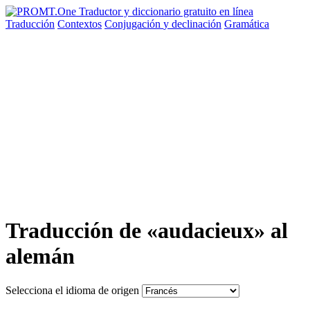
Traducción
Contextos
Conjugación
y declinación
Gramática
Traducción de «audacieux» al
alemán
Selecciona el idioma de origen