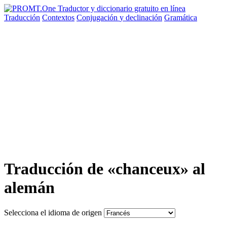
Traducción
Contextos
Conjugación
y declinación
Gramática
Traducción de «chanceux» al
alemán
Selecciona el idioma de origen