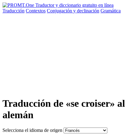
Traducción
Contextos
Conjugación
y declinación
Gramática
Traducción de «se croiser» al
alemán
Selecciona el idioma de origen