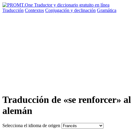
Traducción
Contextos
Conjugación
y declinación
Gramática
Traducción de «se renforcer» al
alemán
Selecciona el idioma de origen