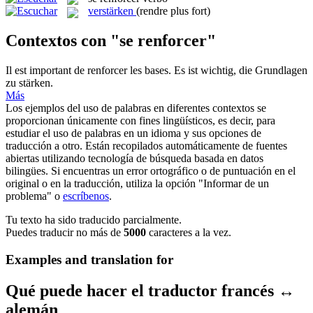
verstärken
(rendre plus fort)
Contextos con "se renforcer"
Il est important de
renforcer
les bases.
Es ist wichtig, die Grundlagen
zu stärken.
Más
Los ejemplos del uso de palabras en diferentes contextos se
proporcionan únicamente con fines lingüísticos, es decir, para
estudiar el uso de palabras en un idioma y sus opciones de
traducción a otro. Están recopilados automáticamente de fuentes
abiertas utilizando tecnología de búsqueda basada en datos
bilingües. Si encuentras un error ortográfico o de puntuación en el
original o en la traducción, utiliza la opción "Informar de un
problema" o
escríbenos
.
Tu texto ha sido traducido parcialmente.
Puedes traducir no más de
5000
caracteres a la vez.
Examples and translation for
Qué puede hacer el traductor francés ↔
alemán