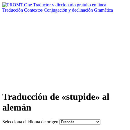
Traducción
Contextos
Conjugación
y declinación
Gramática
Traducción de «stupide» al
alemán
Selecciona el idioma de origen