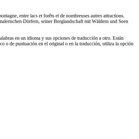
montagne, entre lacs et forêts et de nombreuses autres attractions.
alerischen Dörfern, seiner Berglandschaft mit Wäldern und Seen
palabras en un idioma y sus opciones de traducción a otro. Están
o o de puntuación en el original o en la traducción, utiliza la opción