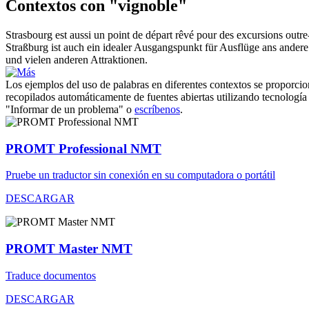
Contextos con "vignoble"
Strasbourg est aussi un point de départ rêvé pour des excursions outr
Straßburg ist auch ein idealer Ausgangspunkt für Ausflüge ans ander
und vielen anderen Attraktionen.
Los ejemplos del uso de palabras en diferentes contextos se proporcion
recopilados automáticamente de fuentes abiertas utilizando tecnología 
"Informar de un problema" o
escríbenos
.
PROMT Professional NMT
Pruebe un traductor sin conexión en su computadora o portátil
DESCARGAR
PROMT Master NMT
Traduce documentos
DESCARGAR