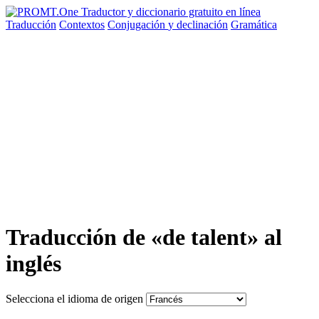
Traducción
Contextos
Conjugación
y declinación
Gramática
Traducción de «de talent» al
inglés
Selecciona el idioma de origen