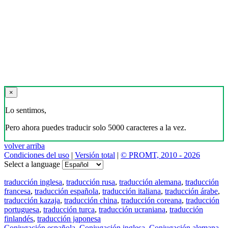
×
Lo sentimos,
Pero ahora puedes traducir solo 5000 caracteres a la vez.
volver arriba
Condiciones del uso
|
Versión total
|
© PROMT, 2010 - 2026
Select a language
traducción inglesa
,
traducción rusa
,
traducción alemana
,
traducción
francesa
,
traducción española
,
traducción italiana
,
traducción árabe
,
traducción kazaja
,
traducción china
,
traducción coreana
,
traducción
portuguesa
,
traducción turca
,
traducción ucraniana
,
traducción
finlandés
,
traducción japonesa
Conjugación española
,
Conjugación inglesa
,
Conjugación alemana
,