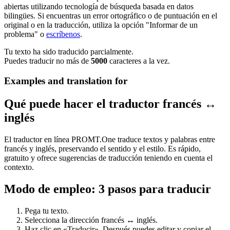
abiertas utilizando tecnología de búsqueda basada en datos
bilingües. Si encuentras un error ortográfico o de puntuación en el
original o en la traducción, utiliza la opción "Informar de un
problema" o
escríbenos
.
Tu texto ha sido traducido parcialmente.
Puedes traducir no más de
5000
caracteres a la vez.
Examples and translation for
Qué puede hacer el traductor francés ↔
inglés
El traductor en línea PROMT.One traduce textos y palabras entre
francés y inglés, preservando el sentido y el estilo. Es rápido,
gratuito y ofrece sugerencias de traducción teniendo en cuenta el
contexto.
Modo de empleo: 3 pasos para traducir
Pega tu texto.
Selecciona la dirección francés ↔ inglés.
Haz clic en «Traducir». Después puedes editar y copiar el