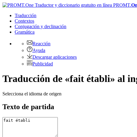
PROMT.
On
Traducción
Contextos
Conjugación
y declinación
Gramática
Reacción
Ayuda
Descargar aplicaciones
Publicidad
Traducción de «fait établi» al in
Selecciona el idioma de origen
Texto de partida