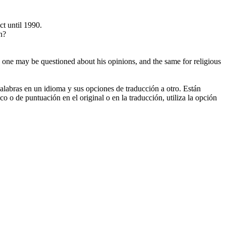
t until 1990.
n?
one may be questioned about his opinions, and the same for religious
palabras en un idioma y sus opciones de traducción a otro. Están
o o de puntuación en el original o en la traducción, utiliza la opción