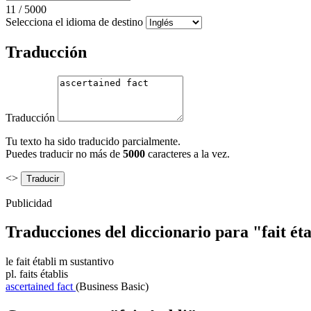
11
/
5000
Selecciona el idioma de destino
Traducción
Traducción
Tu texto ha sido traducido parcialmente.
Puedes traducir no más de
5000
caracteres a la vez.
<>
Publicidad
Traducciones del diccionario para "fait ét
le
fait établi
m
sustantivo
pl.
faits établis
ascertained fact
(Business Basic)