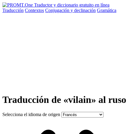
Traducción
Contextos
Conjugación
y declinación
Gramática
Traducción de «vilain» al ruso
Selecciona el idioma de origen