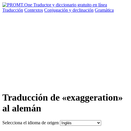
Traducción
Contextos
Conjugación
y declinación
Gramática
Traducción de «exaggeration»
al alemán
Selecciona el idioma de origen