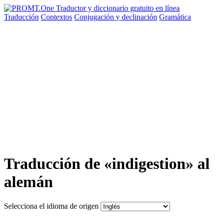
Traducción
Contextos
Conjugación
y declinación
Gramática
Traducción de «indigestion» al
alemán
Selecciona el idioma de origen