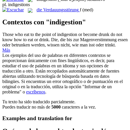
pl.
indigestions
die
Verdauungsstörung
f
(med)
Contextos con "indigestion"
Those who eat to the point of
indigestion
or become drunk do not
know how to eat or drink.
Die, die bis zur
Magenverstimmung
essen
oder betrunken werden, wissen nicht, wie man isst oder trinkt.
Más
Los ejemplos del uso de palabras en diferentes contextos se
proporcionan únicamente con fines lingüísticos, es decir, para
estudiar el uso de palabras en un idioma y sus opciones de
traducción a otro. Están recopilados automáticamente de fuentes
abiertas utilizando tecnología de búsqueda basada en datos
bilingües. Si encuentras un error ortográfico o de puntuación en el
original o en la traducción, utiliza la opción "Informar de un
problema" o
escríbenos
.
Tu texto ha sido traducido parcialmente.
Puedes traducir no más de
5000
caracteres a la vez.
Examples and translation for