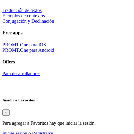
Traducción de textos
Ejemplos de contextos
Conjugación y Declinación
Free apps
PROMT.One para iOS
PROMT.One para Android
Offers
Para desarrolladores
Añadir a Favoritos
×
Para agregar a Favoritos hay que iniciar la sesión.
Iniciar sesión
o
Registrarse