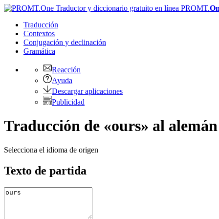
PROMT.
On
Traducción
Contextos
Conjugación
y declinación
Gramática
Reacción
Ayuda
Descargar aplicaciones
Publicidad
Traducción de «ours» al alemán
Selecciona el idioma de origen
Texto de partida