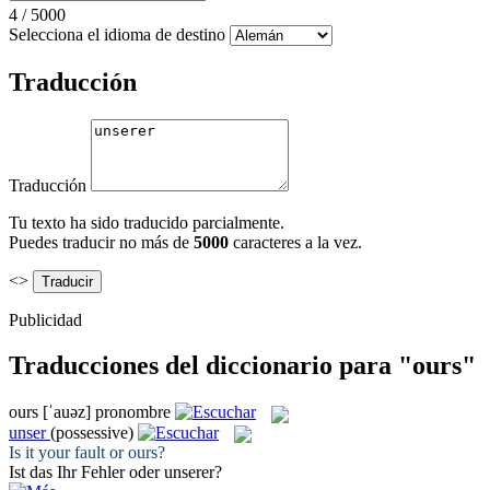
4
/
5000
Selecciona el idioma de destino
Traducción
Traducción
Tu texto ha sido traducido parcialmente.
Puedes traducir no más de
5000
caracteres a la vez.
<>
Publicidad
Traducciones del diccionario para "ours"
ours
[ˈauəz]
pronombre
unser
(possessive)
Is it your fault or
ours
?
Ist das Ihr Fehler oder
unserer
?