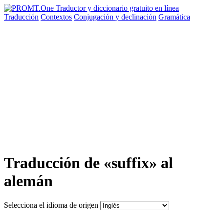
Traducción
Contextos
Conjugación
y declinación
Gramática
Traducción de «suffix» al
alemán
Selecciona el idioma de origen