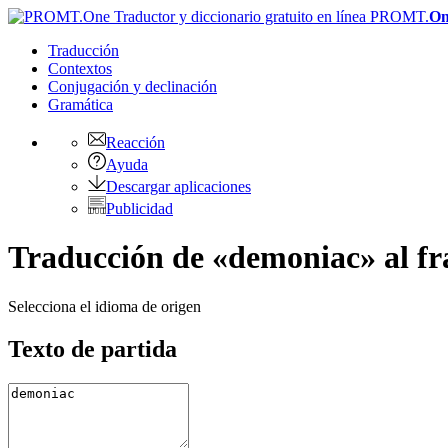
PROMT.
On
Traducción
Contextos
Conjugación
y declinación
Gramática
Reacción
Ayuda
Descargar aplicaciones
Publicidad
Traducción de «demoniac» al fr
Selecciona el idioma de origen
Texto de partida