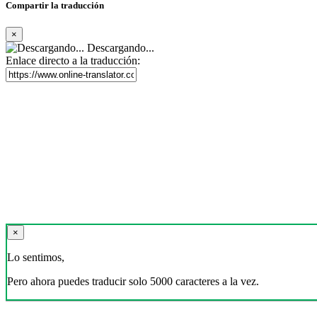
Compartir la traducción
×
Descargando...
Enlace directo a la traducción:
×
Lo sentimos,
Pero ahora puedes traducir solo 5000 caracteres a la vez.