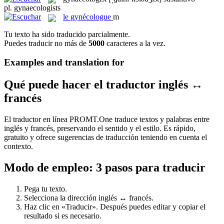
pl.
gynaecologists
le
gynécologue
m
Tu texto ha sido traducido parcialmente.
Puedes traducir no más de
5000
caracteres a la vez.
Examples and translation for
Qué puede hacer el traductor inglés ↔
francés
El traductor en línea PROMT.One traduce textos y palabras entre
inglés y francés, preservando el sentido y el estilo. Es rápido,
gratuito y ofrece sugerencias de traducción teniendo en cuenta el
contexto.
Modo de empleo: 3 pasos para traducir
Pega tu texto.
Selecciona la dirección inglés ↔ francés.
Haz clic en «Traducir». Después puedes editar y copiar el
resultado si es necesario.