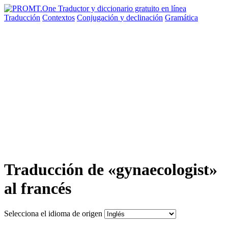
Traducción
Contextos
Conjugación
y declinación
Gramática
Traducción de «gynaecologist»
al francés
Selecciona el idioma de origen