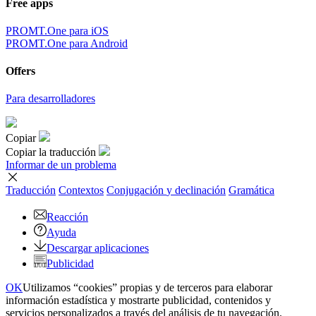
Free apps
PROMT.One para iOS
PROMT.One para Android
Offers
Para desarrolladores
Copiar
Copiar la traducción
Informar de un problema
Traducción
Contextos
Conjugación
y declinación
Gramática
Reacción
Ayuda
Descargar aplicaciones
Publicidad
OK
Utilizamos “cookies” propias y de terceros para elaborar
información estadística y mostrarte publicidad, contenidos y
servicios personalizados a través del análisis de tu navegación.