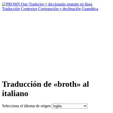
Traducción
Contextos
Conjugación
y declinación
Gramática
Traducción de «broth» al
italiano
Selecciona el idioma de origen