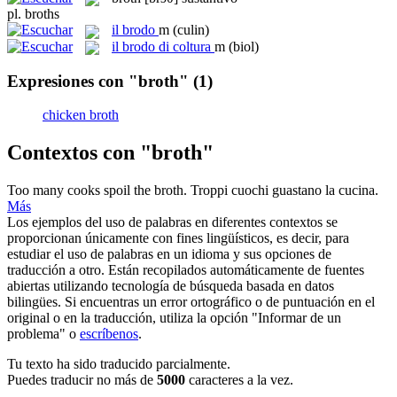
pl.
broths
il
brodo
m
(culin)
il
brodo di coltura
m
(biol)
Expresiones con "broth"
(1)
chicken broth
Contextos con "broth"
Too many cooks spoil the
broth
.
Troppi cuochi guastano la cucina.
Más
Los ejemplos del uso de palabras en diferentes contextos se
proporcionan únicamente con fines lingüísticos, es decir, para
estudiar el uso de palabras en un idioma y sus opciones de
traducción a otro. Están recopilados automáticamente de fuentes
abiertas utilizando tecnología de búsqueda basada en datos
bilingües. Si encuentras un error ortográfico o de puntuación en el
original o en la traducción, utiliza la opción "Informar de un
problema" o
escríbenos
.
Tu texto ha sido traducido parcialmente.
Puedes traducir no más de
5000
caracteres a la vez.