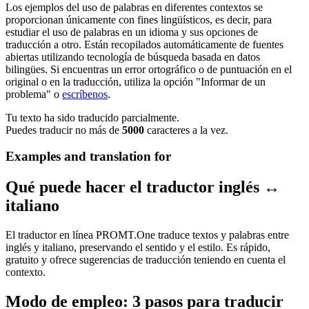
Los ejemplos del uso de palabras en diferentes contextos se
proporcionan únicamente con fines lingüísticos, es decir, para
estudiar el uso de palabras en un idioma y sus opciones de
traducción a otro. Están recopilados automáticamente de fuentes
abiertas utilizando tecnología de búsqueda basada en datos
bilingües. Si encuentras un error ortográfico o de puntuación en el
original o en la traducción, utiliza la opción "Informar de un
problema" o
escríbenos
.
Tu texto ha sido traducido parcialmente.
Puedes traducir no más de
5000
caracteres a la vez.
Examples and translation for
Qué puede hacer el traductor inglés ↔
italiano
El traductor en línea PROMT.One traduce textos y palabras entre
inglés y italiano, preservando el sentido y el estilo. Es rápido,
gratuito y ofrece sugerencias de traducción teniendo en cuenta el
contexto.
Modo de empleo: 3 pasos para traducir