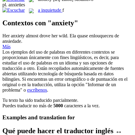
pl.
anxieties
a
inquietude
f
Contextos con "anxiety"
Her
anxiety
almost drove her wild.
Ela quase enlouqueceu de
ansiedade
.
Más
Los ejemplos del uso de palabras en diferentes contextos se
proporcionan únicamente con fines lingüísticos, es decir, para
estudiar el uso de palabras en un idioma y sus opciones de
traducción a otro. Están recopilados automáticamente de fuentes
abiertas utilizando tecnología de búsqueda basada en datos
bilingües. Si encuentras un error ortográfico o de puntuación en el
original o en la traducción, utiliza la opción "Informar de un
problema" o
escríbenos
.
Tu texto ha sido traducido parcialmente.
Puedes traducir no más de
5000
caracteres a la vez.
Examples and translation for
Qué puede hacer el traductor inglés ↔