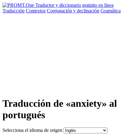
Traducción
Contextos
Conjugación
y declinación
Gramática
Traducción de «anxiety» al
portugués
Selecciona el idioma de origen