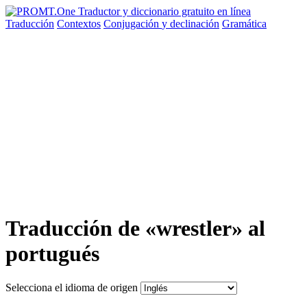
Traducción
Contextos
Conjugación
y declinación
Gramática
Traducción de «wrestler» al
portugués
Selecciona el idioma de origen