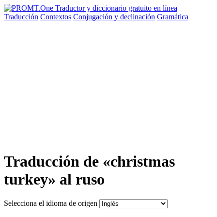
Traducción
Contextos
Conjugación
y declinación
Gramática
Traducción de «christmas
turkey» al ruso
Selecciona el idioma de origen