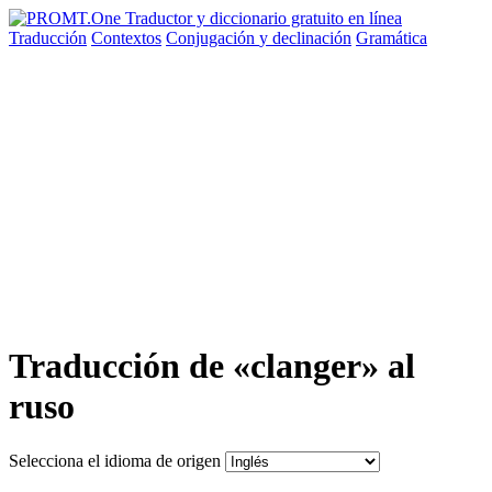
Traducción
Contextos
Conjugación
y declinación
Gramática
Traducción de «clanger» al
ruso
Selecciona el idioma de origen