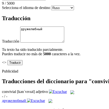
9
/
5000
Selecciona el idioma de destino
Traducción
Traducción
Tu texto ha sido traducido parcialmente.
Puedes traducir no más de
5000
caracteres a la vez.
<>
Publicidad
Traducciones del diccionario para "conviv
convivial
[kənˈvɪvɪəl]
adjetivo
- / -
дружелюбный