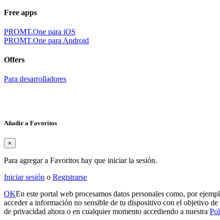
Free apps
PROMT.One para iOS
PROMT.One para Android
Offers
Para desarrolladores
Añadir a Favoritos
×
Para agregar a Favoritos hay que iniciar la sesión.
Iniciar sesión
o
Registrarse
OK
En este portal web procesamos datos personales como, por ejemplo
acceder a información no sensible de tu dispositivo con el objetivo de 
de privacidad ahora o en cualquier momento accediendo a nuestra
Pol