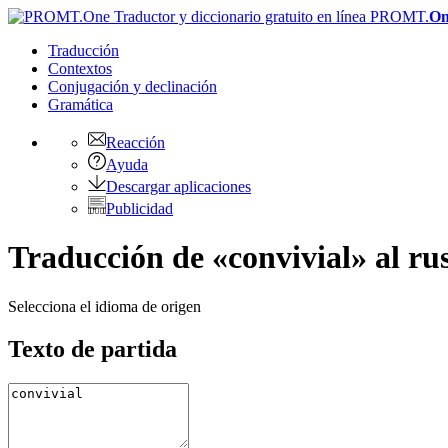
PROMT.
On
Traducción
Contextos
Conjugación
y declinación
Gramática
Reacción
Ayuda
Descargar aplicaciones
Publicidad
Traducción de «convivial» al ru
Selecciona el idioma de origen
Texto de partida